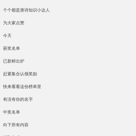
个个都是唐诗知识小达人
为大家点赞
今天
获奖名单
已新鲜出炉
赶紧集合认领奖励
快来看看这份榜单里
有没有你的名字
中奖名单
向下所有内容