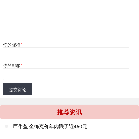
你的昵称
*
你的邮箱
*
提交评论
推荐资讯
巨牛盈 金饰克价年内跌了近450元