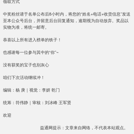
领取方式
中奖粉丝请于名单公布后8小时内，将您的“姓名+电话+收货信息”发送
至本公众号后台，并留意后台回复通知，逾期视为自动放弃。奖品以
实物为准，将统一邮寄。
恭喜以上所有进入榜单的铁子！
也感谢每一位参与其中的“你”~
没有获奖的宝子也别灰心
咱们下次活动继续冲！
编辑：杨 庚｜视觉：李妍 乾门
统筹：符伟静｜审核：刘冰峰 王军贤
欢迎
益通网提示：文章来自网络，不代表本站观点。