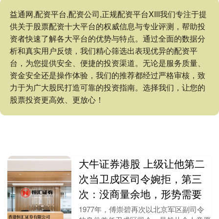
益通网,配资平台,配资公司,正规配资平台XIII‌我们专注于提
供关于股票配资十大平台的权威信息与专业评测，帮助投
资者快速了解各大平台的优势与特点。通过全面的数据分
析和真实用户反馈，我们精心筛选出表现优异的配资平
台，为您提供安全、便捷的投资渠道。无论是服务质量、
资金安全还是操作体验，我们的推荐都经过严格审核，致
力于为广大股民打造可靠的投资指南。选择我们，让您的
股票投资更高效、更放心！
大牛证券港股 上级让他第二
次当卫戍区司令婉拒，第三
次：没商量余地，形势需要
1977年，傅崇碧再次以北京军区副司令