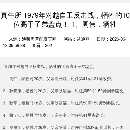
真牛所 1979年对越自卫反击战，牺牲的10
位高干子弟盘点！ 1、周伟，牺牲
来源：迪莱奥普配资官网
网站：益通网
日期：2026-06-
13 09:58:38
查看：202
1979年对越自卫反击战，牺牲的10位高干子弟盘点！
1、周伟，牺牲时20岁。父亲周开源，时任第41军121师政委。
2、耿晓康，牺牲时20岁。父亲耿进福，时任第50军150师副参谋长。
3、耿军，牺牲时18岁。父亲耿进福，时任第50军150师副参谋长。
4、曲宁江，牺牲时19岁。父亲曲奎，时任第41军参谋长。
5、罗粤宁，牺牲时26岁。父亲罗荣，时任广州军区副参谋长，开国