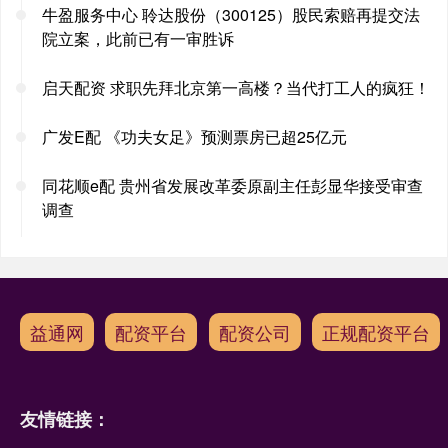
牛盈服务中心 聆达股份（300125）股民索赔再提交法
院立案，此前已有一审胜诉
启天配资 求职先拜北京第一高楼？当代打工人的疯狂！
广发E配 《功夫女足》预测票房已超25亿元
同花顺e配 贵州省发展改革委原副主任彭显华接受审查
调查
益通网
配资平台
配资公司
正规配资平台
友情链接：