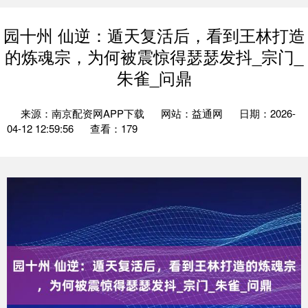
园十州 仙逆：遁天复活后，看到王林打造
的炼魂宗，为何被震惊得瑟瑟发抖_宗门_
朱雀_问鼎
来源：南京配资网APP下载
网站：益通网
日期：2026-
04-12 12:59:56
查看：179