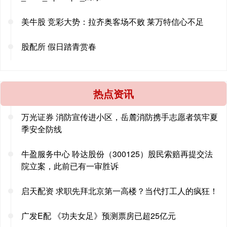
美牛股 竞彩大势：拉齐奥客场不败 莱万特信心不足
股配所 假日踏青赏春
热点资讯
万光证券 消防宣传进小区，岳麓消防携手志愿者筑牢夏
季安全防线
牛盈服务中心 聆达股份（300125）股民索赔再提交法
院立案，此前已有一审胜诉
启天配资 求职先拜北京第一高楼？当代打工人的疯狂！
广发E配 《功夫女足》预测票房已超25亿元